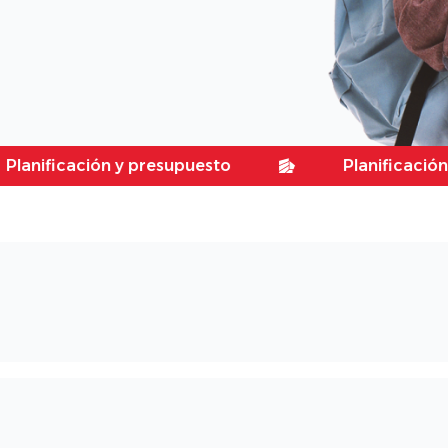
ación y presupuesto
Planificación y presu