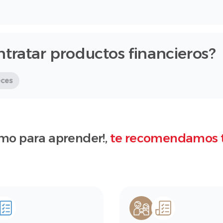
ntratar productos financieros?
eces
mo para aprender!,
te recomendamos 