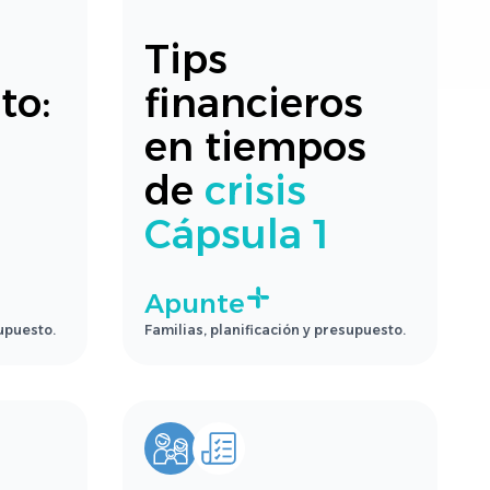
Tips
to:
financieros
en tiempos
de
crisis
Cápsula 1
Apunte
supuesto.
Familias, planificación y presupuesto.