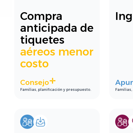
Compra
Ing
anticipada de
tiquetes
aéreos menor
costo
Consejo
Apu
Familias, planificación y presupuesto.
Familias,