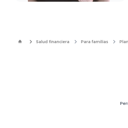
Salud financiera
Para familias
Plan
Per