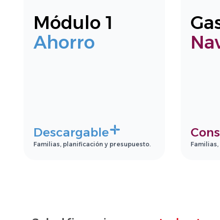
Módulo 1
Ga
Ahorro
Na
Descargable
Cons
Familias, planificación y presupuesto.
Familias,