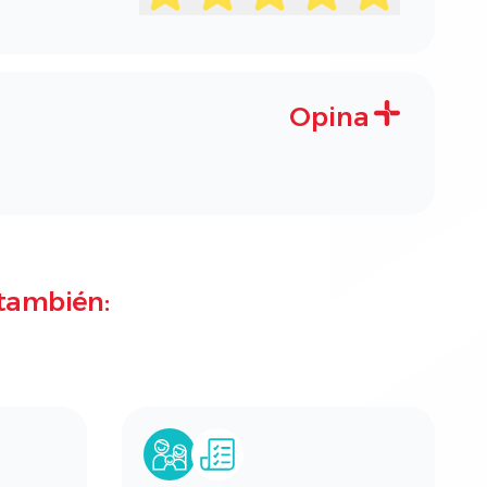
Opina
también: