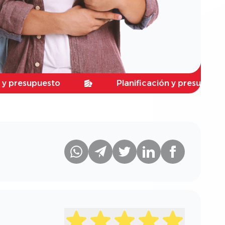
puesto
Planificación y presupuesto