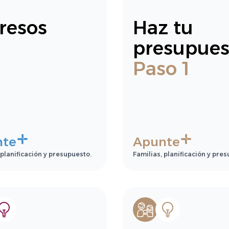
resos
Haz tu
presupues
Paso 1
nte
Apunte
 planificación y presupuesto.
Familias, planificación y pre