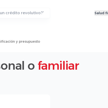
Salud f
ificación y presupuesto
sonal o
familiar