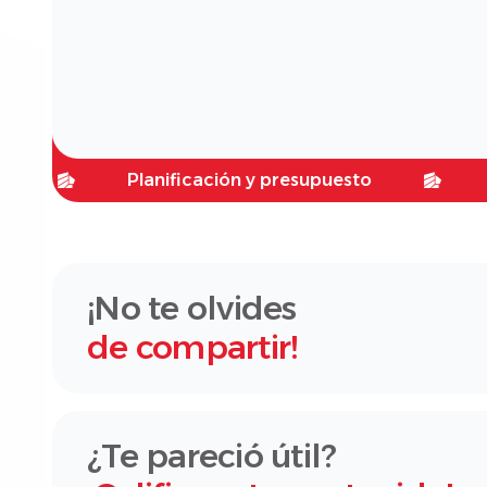
Planificación y presupuesto
Planific
¡No te olvides
de compartir!
¿Te pareció útil?