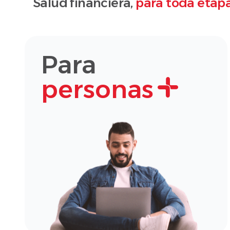
Salud financiera,
para toda etapa
Para
personas