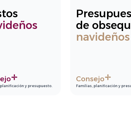
stos
Presupues
videños
de obsequ
navideños
ejo
Consejo
 planificación y presupuesto.
Familias, planificación y pre