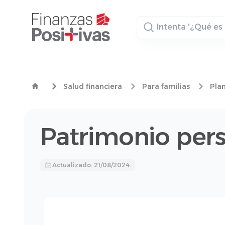
Buscador
Salud financiera
Para familias
Plan
Patrimonio per
Actualizado: 21/08/2024.