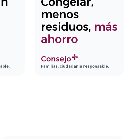
ón
Congelar,
menos
residuos,
más
ahorro
Consejo
able.
Familias, ciudadania responsable.