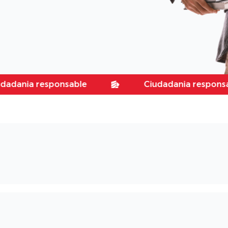
 responsable
Ciudadania responsable