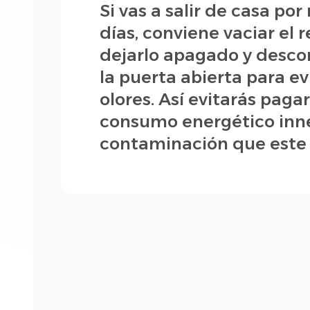
Si vas a salir de casa por
días, conviene vaciar el r
dejarlo apagado y desc
la puerta abierta para ev
olores. Así evitarás paga
consumo energético inne
contaminación que este 