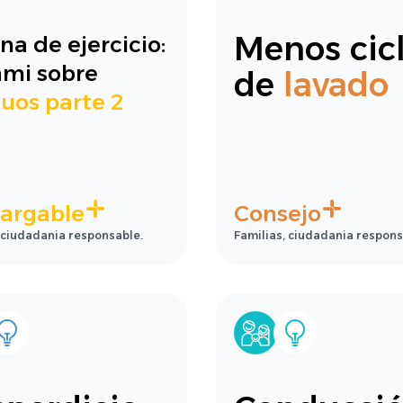
Menos cic
na de ejercicio:
ami sobre
de
lavado
duos parte 2
argable
Consejo
 ciudadania responsable.
Familias, ciudadania respons