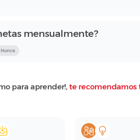
metas mensualmente?
Nunca
mo para aprender!,
te recomendamos 