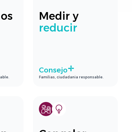
los
Medir y
reducir
Consejo
able.
Familias, ciudadania responsable.