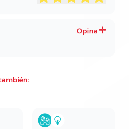
Opina
también: