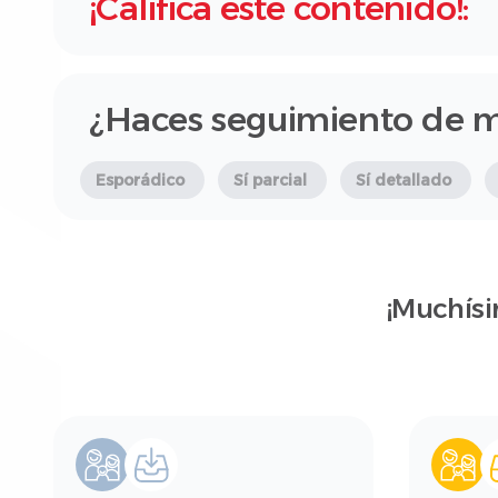
¡Califica este contenido!:
¿Haces seguimiento de 
Esporádico
Sí parcial
Sí detallado
¡Muchísi