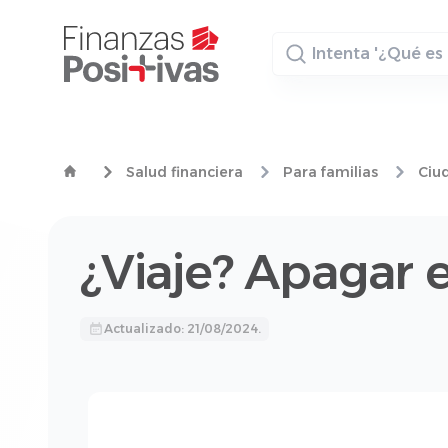
Buscador
Salud financiera
Para familias
Ciu
¿Viaje? Apagar 
Actualizado: 21/08/2024.