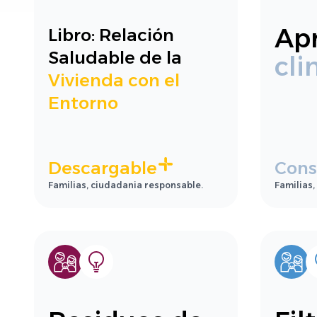
Apr
Libro: Relación
Saludable de la
cli
Vivienda con el
Entorno
Descargable
Cons
Familias, ciudadania responsable.
Familias,