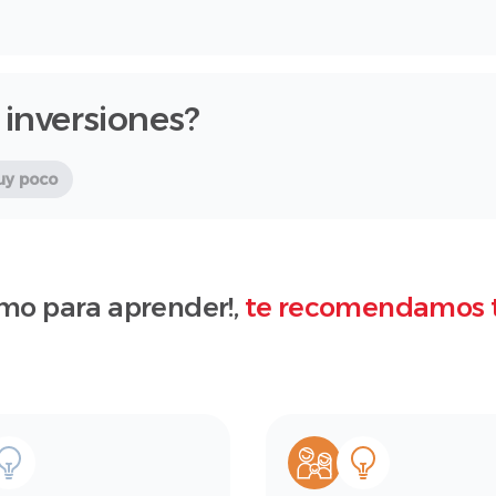
 inversiones?
uy poco
mo para aprender!,
te recomendamos 