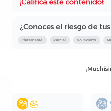
¡Califica este contenido!:
¿Conoces el riesgo de tus
Claramente
Parcial
No invierto
M
¡Muchísi