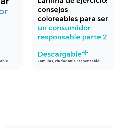
gar
Lámina de ejercicio:
consejos
or
coloreables para ser
un consumidor
responsable parte 2
Descargable
able.
Familias, ciudadania responsable.