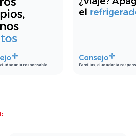
tros
¿Viaje? Apa
el
refrigerad
pios,
nos
tos
ejo
Consejo
 ciudadania responsable.
Familias, ciudadania respons
: