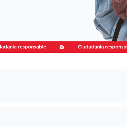
a responsable
Ciudadania responsable