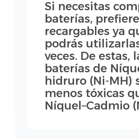
Si necesitas com
baterías, prefiere
recargables ya q
podrás utilizarla
veces. De estas, l
baterías de Níqu
hidruro (Ni-MH) 
menos tóxicas qu
Níquel–Cadmio (N