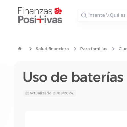
Buscador
Salud financiera
Para familias
Ciu
Uso de baterías
Actualizado: 21/08/2024.