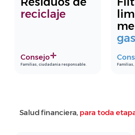
Residuos de
Fil
reciclaje
lim
me
gas
Consejo
Cons
Familias, ciudadania responsable.
Familias,
Salud financiera,
para toda etapa