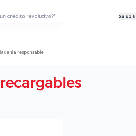
Salud f
dadania responsable
recargables