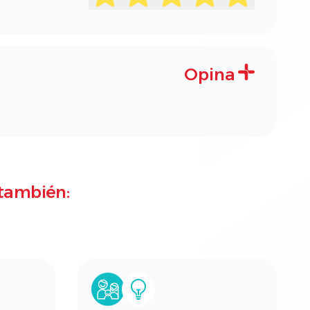
Opina
también: