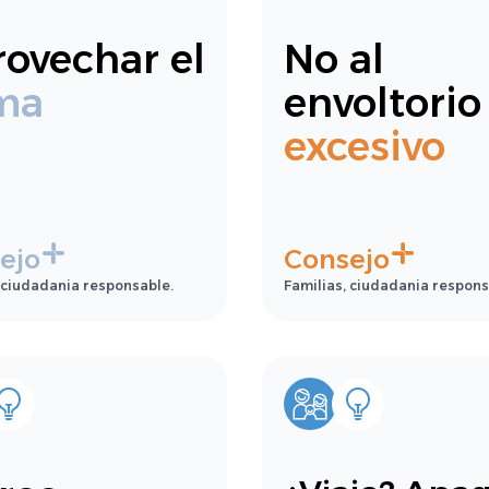
ovechar el
No al
ma
envoltorio
excesivo
ejo
Consejo
 ciudadania responsable.
Familias, ciudadania respons