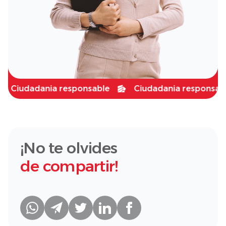
iudadania responsable
Ciudadania responsable
¡No te olvides
de compartir!