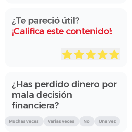
¿Te pareció útil?
¡Califica este contenido!:
¿Has perdido dinero por
mala decisión
financiera?
Muchas veces
Varias veces
No
Una vez