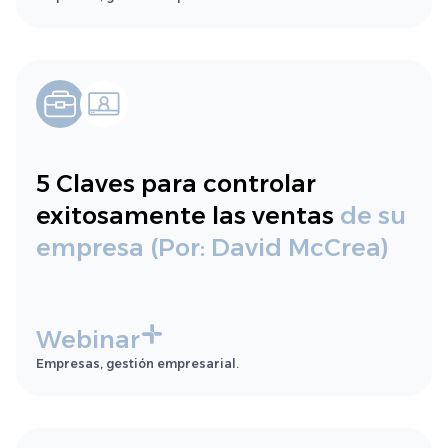
5 Claves para controlar
exitosamente las ventas
de su
empresa (Por: David McCrea)
Webinar
Empresas, gestión empresarial.