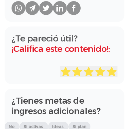
¿Te pareció útil?
¡Califica este contenido!:
¿Tienes metas de
ingresos adicionales?
No
Sí activas
Ideas
Sí plan