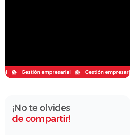
l
Gestión empresarial
Gestión empresarial
¡No te olvides
de compartir!