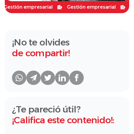
stión empresarial
Gestión empresarial
Gesti
¡No te olvides
de compartir!
¿Te pareció útil?
¡Califica este contenido!: