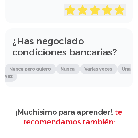
¿Has negociado
condiciones bancarias?
Nunca pero quiero
Nunca
Varias veces
Una
vez
¡Muchísimo para aprender!,
te
recomendamos también: