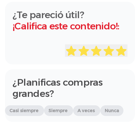
¿Te pareció útil?
¡Califica este contenido!:
¿Planificas compras
grandes?
Casi siempre
Siempre
A veces
Nunca