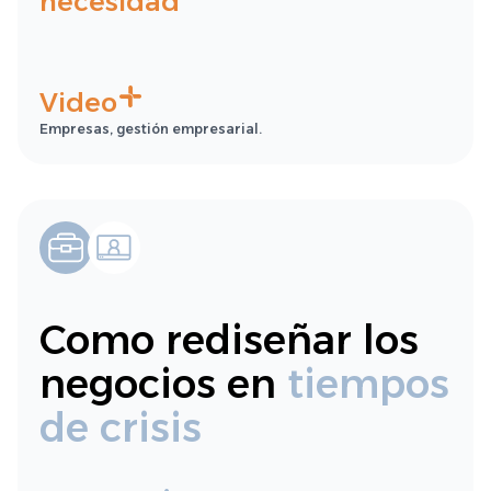
necesidad
Video
Empresas, gestión empresarial.
Como rediseñar los
negocios en
tiempos
de crisis