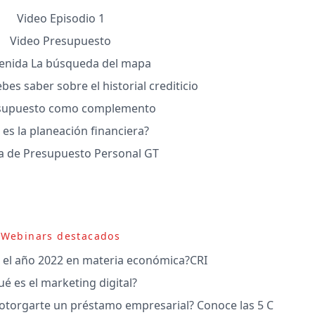
Video Episodio 1
Video Presupuesto
enida La búsqueda del mapa
bes saber sobre el historial crediticio
esupuesto como complemento
es la planeación financiera?
lla de Presupuesto Personal GT
Webinars destacados
 el año 2022 en materia económica?CRI
é es el marketing digital?
otorgarte un préstamo empresarial? Conoce las 5 C