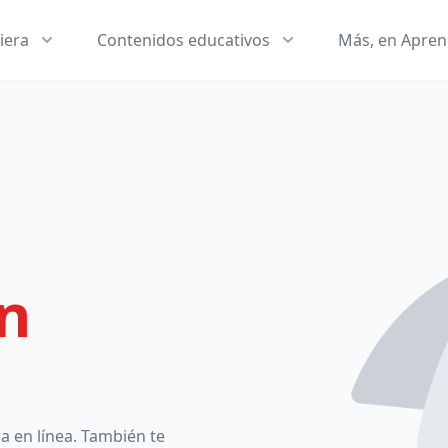
iera
Contenidos educativos
Más, en Apre
n
a en línea. También te