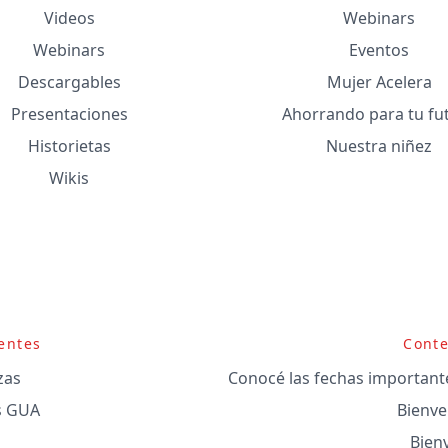
Videos
Webinars
Webinars
Eventos
Descargables
Mujer Acelera
Presentaciones
Ahorrando para tu fu
Historietas
Nuestra niñez
Wikis
entes
Conte
zas
Conocé las fechas importantes
s GUA
Bienve
Bien