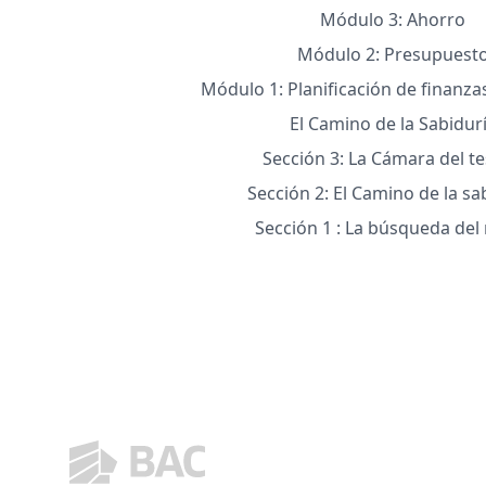
Módulo 3: Ahorro
Módulo 2: Presupuest
Módulo 1: Planificación de finanza
El Camino de la Sabidur
Sección 3: La Cámara del t
Sección 2: El Camino de la sa
Sección 1 : La búsqueda de
Footer