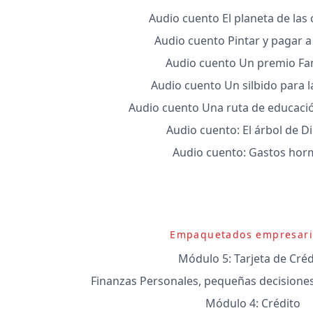
Audio cuento El planeta de la
Audio cuento Pintar y pagar 
Audio cuento Un premio Fam
Audio cuento Un silbido para l
Audio cuento Una ruta de educació
Audio cuento: El árbol de D
Audio cuento: Gastos hor
Empaquetados empresari
Módulo 5: Tarjeta de Créd
Finanzas Personales, pequeñas decisione
Módulo 4: Crédito