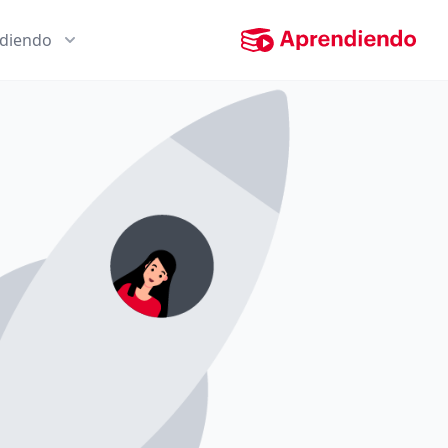
ndiendo