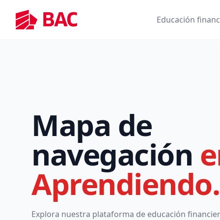
Educación financ
Mapa de
navegación
e
Aprendiendo.
Explora nuestra plataforma de educación financier