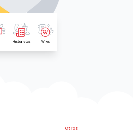
s
Historietas
Wikis
Otros