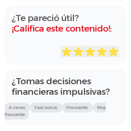
¿Te pareció útil?
¡Califica este contenido!:
¿Tomas decisiones
financieras impulsivas?
A veces
Casi nunca
Frecuente
Muy
frecuente