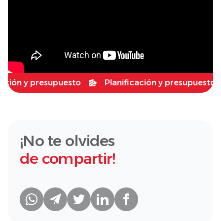
ón y presupuesto
Planificación y presupuesto
¡No te olvides
de compartir!