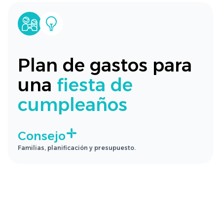
Plan de gastos para
una
fiesta de
cumpleaños
Consejo
Familias, planificación y presupuesto.