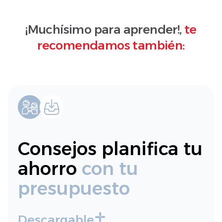
¡Muchísimo para aprender!,
te
recomendamos también:
Consejos planifica tu
ahorro
con tu
presupuesto
Descargable